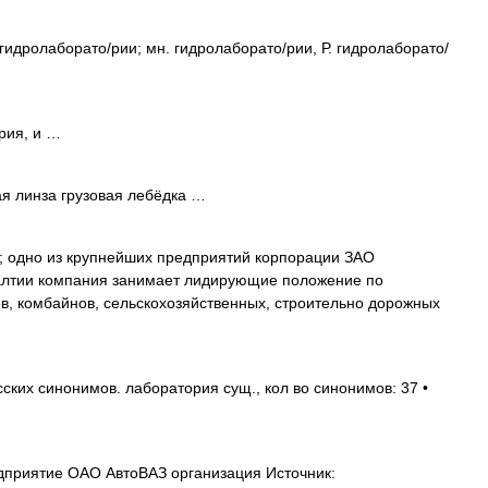
р. гидролаборато/рии; мн. гидролаборато/рии, Р. гидролаборато/
рия, и …
я линза грузовая лебёдка …
одно из крупнейших предприятий корпорации ЗАО
алтии компания занимает лидирующие положение по
в, комбайнов, сельскохозяйственных, строительно дорожных
ских синонимов. лаборатория сущ., кол во синонимов: 37 •
приятие ОАО АвтоВАЗ организация Источник: